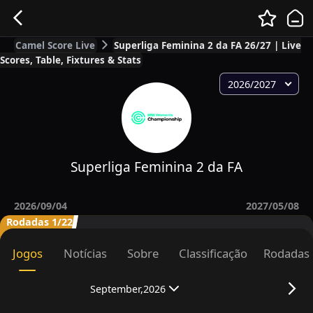
Camel Score Live
Superliga Feminina 2 da FA 26/27 | Live
Scores, Table, Fixtures & Stats
2026/2027
Superliga Feminina 2 da FA
2026/09/04
2027/05/08
Rodadas 1/22
Jogos
Notícias
Sobre
Classificação
Rodadas
September,2026