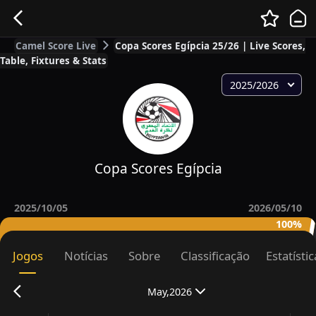
Camel Score Live
Copa Scores Egípcia 25/26 | Live Scores,
Table, Fixtures & Stats
2025/2026
Copa Scores Egípcia
2025/10/05
2026/05/10
100%
Jogos
Notícias
Sobre
Classificação
Estatísti
May,2026