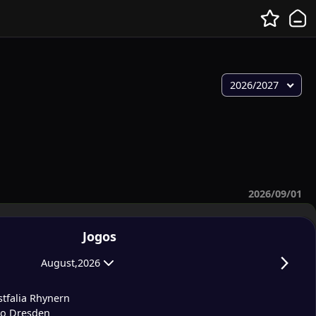
2026/2027
2026/09/01
Jogos
August,2026
tfalia Rhynern
o Dresden