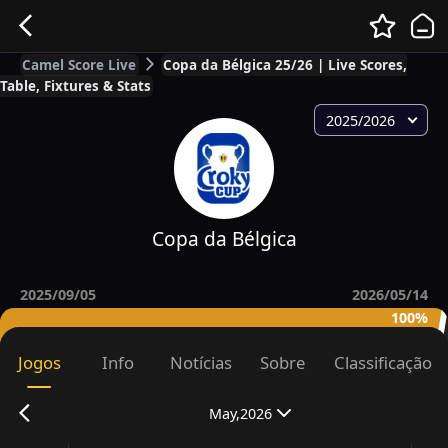
Camel Score Live
Copa da Bélgica 25/26 | Live Scores,
Table, Fixtures & Stats
2025/2026
Copa da Bélgica
2025/09/05
2026/05/14
100%
Jogos
Info
Notícias
Sobre
Classificação
May,2026