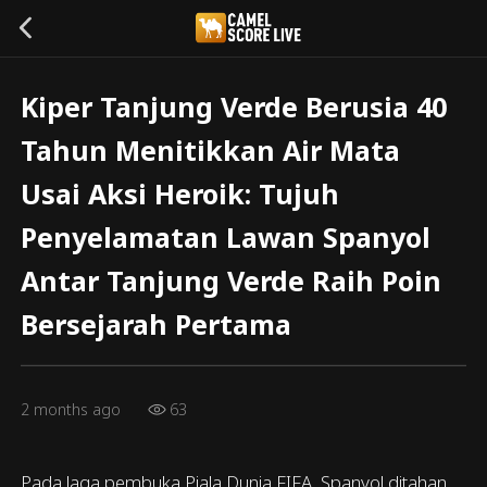
Kiper Tanjung Verde Berusia 40
Tahun Menitikkan Air Mata
Usai Aksi Heroik: Tujuh
Penyelamatan Lawan Spanyol
Antar Tanjung Verde Raih Poin
Bersejarah Pertama
2 months ago
63
Pada laga pembuka Piala Dunia FIFA, Spanyol ditahan