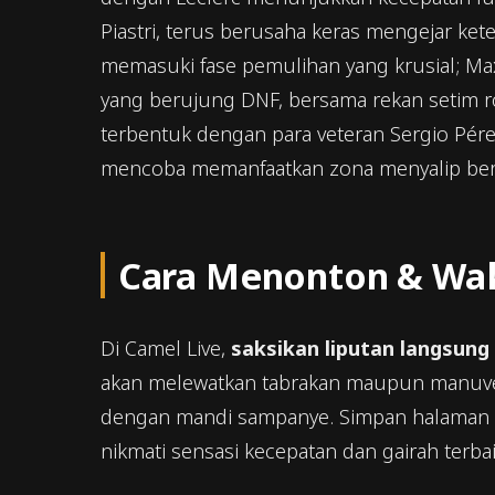
Piastri, terus berusaha keras mengejar ket
memasuki fase pemulihan yang krusial; Ma
yang berujung DNF, bersama rekan setim rook
terbentuk dengan para veteran Sergio Pérez 
mencoba memanfaatkan zona menyalip berk
Cara Menonton & Wak
Di Camel Live,
saksikan liputan langsung
akan melewatkan tabrakan maupun manuver 
dengan mandi sampanye. Simpan halaman 
nikmati sensasi kecepatan dan gairah terb