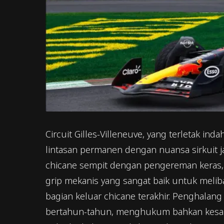
Circuit Gilles-Villeneuve, yang terletak in
lintasan permanen dengan nuansa sirkuit j
chicane sempit dengan pengereman keras, si
grip mekanis yang sangat baik untuk meliba
bagian keluar chicane terakhir. Penghalang
bertahun-tahun, menghukum bahkan kesalah