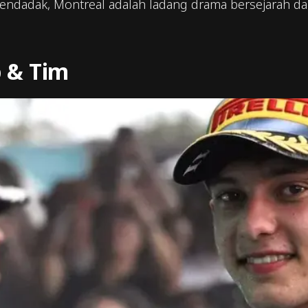
endadak, Montreal adalah ladang drama bersejarah dan 
 & Tim