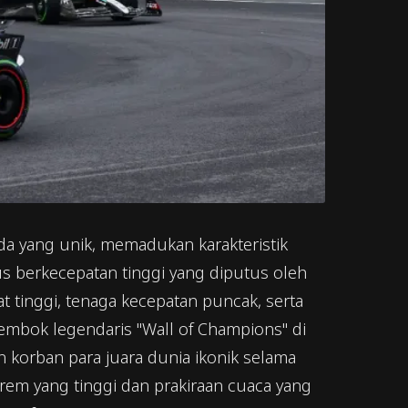
rida yang unik, memadukan karakteristik
us berkecepatan tinggi yang diputus oleh
t tinggi, tenaga kecepatan puncak, serta
tembok legendaris "Wall of Champions" di
n korban para juara dunia ikonik selama
em yang tinggi dan prakiraan cuaca yang