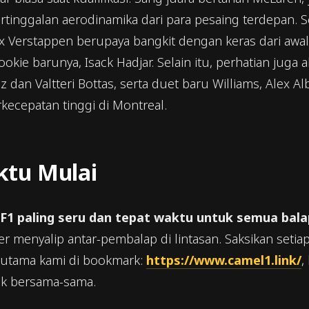
ertinggalan aerodinamika dari para pesaing terdepan. S
x Verstappen berupaya bangkit dengan keras dari awa
ie barunya, Isack Hadjar. Selain itu, perhatian juga a
dan Valtteri Bottas, serta duet baru Williams, Alex Alb
ecepatan tinggi di Montreal.
tu Mulai
 F1 paling seru dan tepat waktu untuk semua bala
menyalip antar-pembalap di lintasan. Saksikan seti
utama kami di bookmark:
https://www.camel1.link/
,
aik bersama-sama.