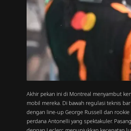
Akhir pekan ini di Montreal menyambut kem
mobil mereka. Di bawah regulasi teknis b
dengan line-up George Russell dan rookie
perdana Antonelli yang spektakuler. Pasan
dengan Leclerc menunjukkan kecepatan luar