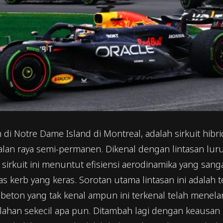
dah di Notre Dame Island di Montreal, adalah sirkuit hib
alan raya semi-permanen. Dikenal dengan lintasan lur
rkuit ini menuntut efisiensi aerodinamika yang sanga
s kerb yang keras. Sorotan utama lintasan ini adalah 
 beton yang tak kenal ampun ini terkenal telah menela
an sekecil apa pun. Ditambah lagi dengan keausan r