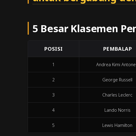
5 Besar Klasemen Pe
POSISI
PEMBALAP
1
Andrea Kimi Antonel
2
George Russell
3
Charles Leclerc
4
Lando Norris
5
Lewis Hamilton