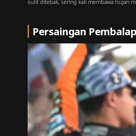
sulit ditebak, sering kali membawa hujan m
Persaingan Pembalap