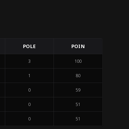
POLE
POIN
3
100
1
80
0
59
0
51
0
51