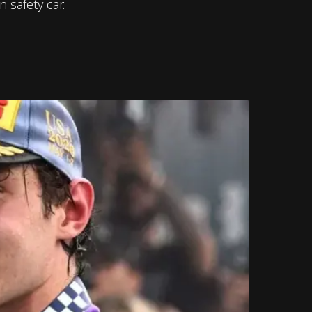
safety car.