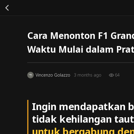
Cara Menonton F1 Grand 
Waktu Mulai dalam Pra
64
Vincenzo Golazzo
3 months ago
Ingin mendapatkan ber
tidak kehilangan tau
untuk bergabung den