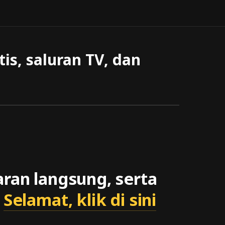
is, saluran TV, dan
aran langsung, serta
?
Selamat, klik di sini