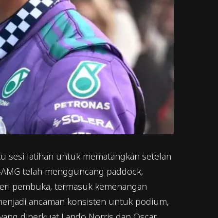
atu sesi latihan untuk mematangkan setelan
des-AMG telah mengguncang paddock,
i-seri pembuka, termasuk kemenangan
p menjadi ancaman konsisten untuk podium,
 yang diperkuat Lando Norris dan Oscar