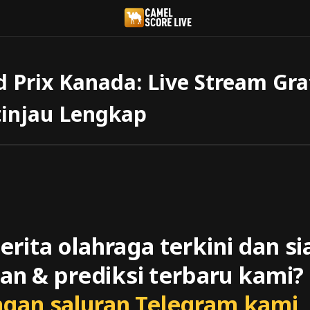
Prix Kanada: Live Stream Grat
tinjau Lengkap
ita olahraga terkini dan si
tan & prediksi terbaru kami
gan saluran Telegram kami