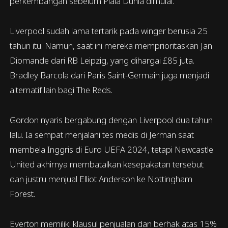
perkembangan sebelum Piala Dunia dimulai.
Liverpool sudah lama tertarik pada winger berusia 25
tahun itu. Namun, saat ini mereka memprioritaskan Jan
Diomande dari RB Leipzig, yang dihargai £85 juta.
Bradley Barcola dari Paris Saint-Germain juga menjadi
alternatif lain bagi The Reds.
Gordon nyaris bergabung dengan Liverpool dua tahun
lalu. Ia sempat menjalani tes medis di Jerman saat
membela Inggris di Euro UEFA 2024, tetapi Newcastle
United akhirnya membatalkan kesepakatan tersebut
dan justru menjual Elliot Anderson ke Nottingham
Forest.
Everton memiliki klausul penjualan dan berhak atas 15%