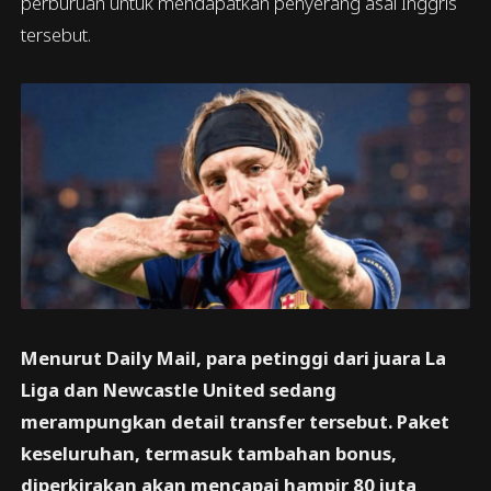
perburuan untuk mendapatkan penyerang asal Inggris
tersebut.
Menurut Daily Mail, para petinggi dari juara La
Liga dan Newcastle United sedang
merampungkan detail transfer tersebut. Paket
keseluruhan, termasuk tambahan bonus,
diperkirakan akan mencapai hampir 80 juta