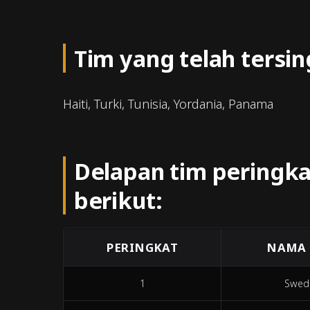
Tim yang telah tersin
Haiti, Turki, Tunisia, Yordania, Panama
Delapan tim peringkat
berikut:
PERINGKAT
NAMA 
1
Swed