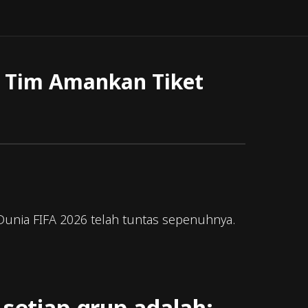
h Tim Amankan Tiket
Dunia FIFA 2026 telah tuntas sepenuhnya.
 setiap grup adalah: