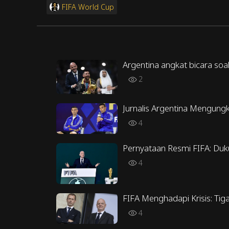
FIFA World Cup
Argentina angkat bicara soal
2
Jurnalis Argentina Mengungk
4
Pernyataan Resmi FIFA: Duk
4
FIFA Menghadapi Krisis: Tig
4