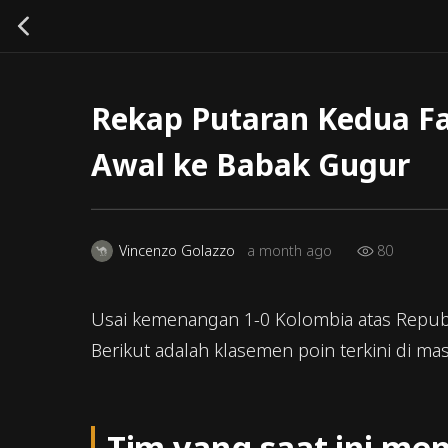
Rekap Putaran Kedua Fa
Awal ke Babak Gugur
80
Vincenzo Golazzo
a month ago
Usai kemenangan 1-0 Kolombia atas Republ
Berikut adalah klasemen poin terkini di ma
Tim yang saat ini men