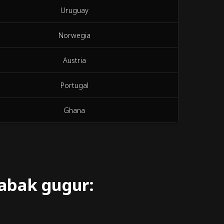
Uruguay
Norwegia
Austria
Portugal
Ghana
babak gugur: