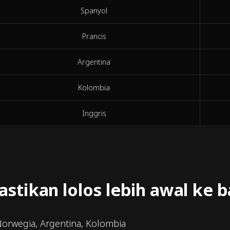
Spanyol
Prancis
Argentina
Kolombia
Inggris
tikan lolos lebih awal ke 
 Norwegia, Argentina, Kolombia