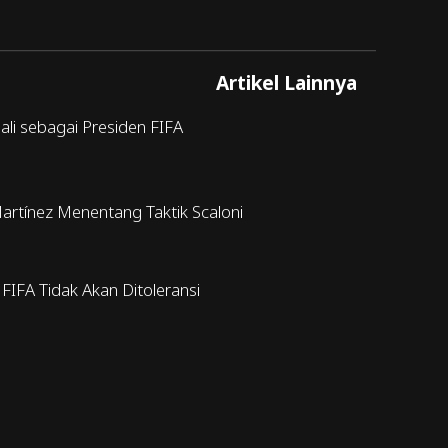
Artikel Lainnya
bali sebagai Presiden FIFA
Martínez Menentang Taktik Scaloni
IFA Tidak Akan Ditoleransi