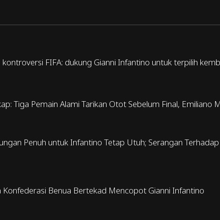
 kontroversi FIFA: dukung Gianni Infantino untuk terpilih kem
ap: Tiga Pemain Alami Tarikan Otot Sebelum Final, Emiliano 
ungan Penuh untuk Infantino Tetap Utuh; Serangan Terhadap F
a Konfederasi Benua Bertekad Mencopot Gianni Infantino