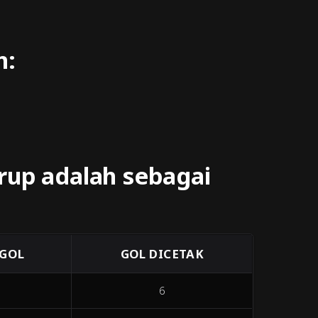
n:
grup adalah sebagai
 GOL
GOL DICETAK
6