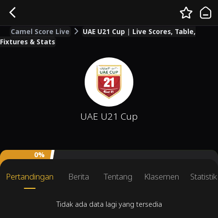
Camel Score Live
UAE U21 Cup | Live Scores, Table,
Fixtures & Stats
UAE U21 Cup
0%
Pertandingan
Berita
Tentang
Klasemen
Statisti
Tidak ada data lagi yang tersedia