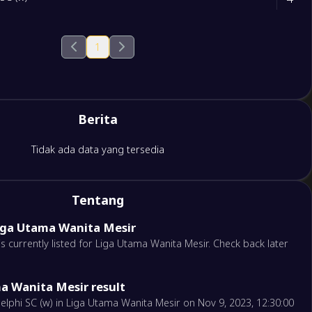
1
Berita
Tidak ada data yang tersedia
Tentang
iga Utama Wanita Mesir
currently listed for Liga Utama Wanita Mesir. Check back later
a Wanita Mesir result
lphi SC (w) in Liga Utama Wanita Mesir on Nov 9, 2023, 12:30:00