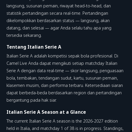
langsung, susunan pemain, riwayat head-to-head, dan
statistik pertandingan secara real-time. Pertandingan
dikelompokkan berdasarkan status — langsung, akan
datang, dan selesai — agar Anda selalu tahu apa yang
tersedia sekarang.
Tentang Italian Serie A
Italian Serie A adalah kompetisi sepak bola profesional. Di
Camel Live Anda dapat mengikuti setiap matchday Italian
Serie A dengan data real-time — skor langsung, penguasaan
bola, tembakan, tendangan sudut, kartu, susunan pemain,
klasemen musim, dan performa terbaru. Ketersediaan siaran
dapat berbeda-beda berdasarkan region dan pertandingan
bergantung pada hak siar.
Italian Serie A Season at a Glance
The current Italian Serie A season is the 2026-2027 edition
held in Italia, and matchday 1 of 38 is in progress. Standings,