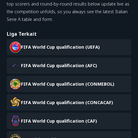
top scorers and round-by-round results below update live as
the competition unfolds, so you always see the latest Italian
Serie A table and form.
Liga Terkait
FIFA World Cup qualification (UEFA)
FIFA World Cup qualification (AFC)
FIFA World Cup qualification (CONMEBOL)
FIFA World Cup qualification (CONCACAF)
FIFA World Cup qualification (CAF)