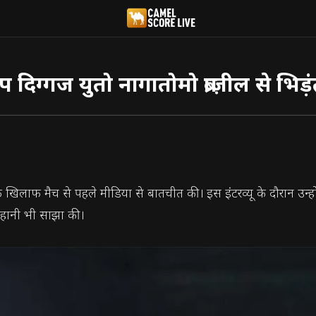
दिग्गज युतो नागातोमो ब्राज़ील से भिड़ंत
 खिलाफ मैच से पहले मीडिया से बातचीत की। इस इंटरव्यू के दौरान उन्हो
ी कहानी भी साझा की।