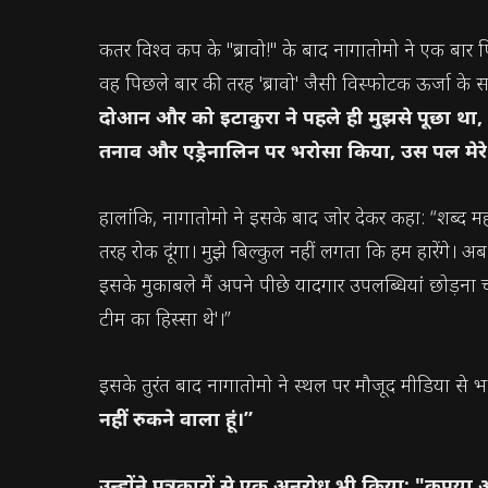
कतर विश्व कप के "ब्रावो!" के बाद नागातोमो ने एक बार 
वह पिछले बार की तरह 'ब्रावो' जैसी विस्फोटक ऊर्जा क
दोआन और को इटाकुरा ने पहले ही मुझसे पूछा था, 'इ
तनाव और एड्रेनालिन पर भरोसा किया, उस पल मेरे
हालांकि, नागातोमो ने इसके बाद जोर देकर कहा: “शब्द महत्वपू
तरह रोक दूंगा। मुझे बिल्कुल नहीं लगता कि हम हारेंगे। अब 
इसके मुकाबले मैं अपने पीछे यादगार उपलब्धियां छोड़ना च
टीम का हिस्सा थे'।”
इसके तुरंत बाद नागातोमो ने स्थल पर मौजूद मीडिया से
नहीं रुकने वाला हूं।”
उन्होंने पत्रकारों से एक अनुरोध भी किया: "कृपया 