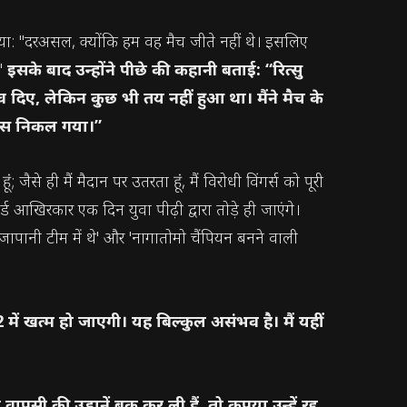
झाया: "दरअसल, क्योंकि हम वह मैच जीते नहीं थे। इसलिए
।"
इसके बाद उन्होंने पीछे की कहानी बताई: “रित्सु
व दिए, लेकिन कुछ भी तय नहीं हुआ था। मैंने मैच के
' बस निकल गया।”
जैसे ही मैं मैदान पर उतरता हूं, मैं विरोधी विंगर्स को पूरी
र्ड आखिरकार एक दिन युवा पीढ़ी द्वारा तोड़े ही जाएंगे।
 जापानी टीम में थे' और 'नागातोमो चैंपियन बनने वाली
में खत्म हो जाएगी। यह बिल्कुल असंभव है। मैं यहीं
ी की उड़ानें बुक कर ली हैं, तो कृपया उन्हें रद्द