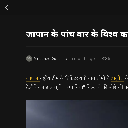
जापान के पांच बार के विश्व कप 
6
Vincenzo Golazzo
a month ago
जापान
राष्ट्रीय टीम के डिफेंडर युतो नागातोमो ने
ब्राज़ील
के
टेलीविजन इंटरव्यू में "मम्मा मिया" चिल्लाने की पीछे क