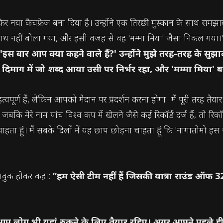
फिर नया कैचफ्रेज़ बना दिया है। उन्होंने एक तिरछी मुस्कान के साथ सम
े साथ नहीं बोला गया, और इसी वजह से वह 'मम्मा मिया' जैसा निकल गया
स बार आप क्या कहने वाले हैं?' उन्होंने मुझे तरह-तरह के सुझा
 दिमाग में जो शब्द आया उसी पर निर्भर रहा, और 'मम्मा मिया
र्ण हैं, लेकिन आपको मैदान पर प्रदर्शन करना होगा। मैं पूरी तरह तैयार हूं; 
जबकि मेरे नाम पांच विश्व कप में खेलने जैसे कई रिकॉर्ड दर्ज हैं, तो रिकॉ
ाहता हूं। मैं सबके दिलों में यह छाप छोड़ना चाहता हूं कि 'नागातोमो इस
 भावुक होकर कहा:
“हम ऐसी टीम नहीं हैं जिसकी यात्रा राउंड ऑफ 32 
आप लोग भी यहां रुकने के लिए तैयार रहिए। अगर आपने पहले ही वापस