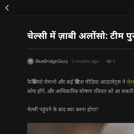
चेल्सी में ज़ाबी अलोंसो: टी
9
BlueBridgeGlory
3 months ago
फैब्रिज़ियो रोमानो और कई ब्रिटिश मीडिया आउटलेट्स ने
चेल
कोच होंगे, और आधिकारिक घोषणा रविवार को आ सकती
चेल्सी पहुंचने के बाद क्या करना होगा?