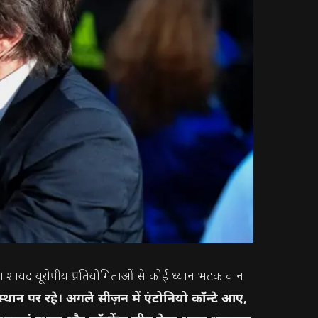
 है। शायद यूरोपीय प्रतियोगिताओं से कोई ध्यान भटकाव न
थान पर रहे। अगले सीज़न में एंटोनियो कॉन्टे आए,