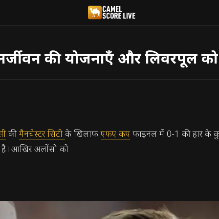
म पुनर्जीवन की योजनाएँ और लिवरपूल क
्सी
की
मैनचेस्टर सिटी
के खिलाफ
एफए कप
फाइनल में 0-1 की हार के कुछ
 है। आखिर अलोंसो को