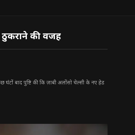
ो ठुकराने की वजह
 घंटों बाद पुष्टि की कि ज़ाबी अलोंसो चेल्सी के नए हेड