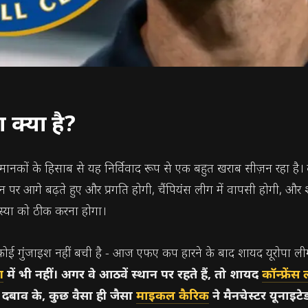
 क्या है?
के मानकों के हिसाब से यह निर्विवाद रूप से एक बहुत खराब सीज़न रहा है
्शन पर आगे बढ़ते हुए और प्रगति होगी, चैंपियंस लीग में वापसी होगी, औ
मस्या को ठीक करना होगा।
ोई गुंजाइश नहीं बची है - आज एफए कप हारने के बाद शायद यूरोपा लीग
ग
में भी नहीं। अगर वे आठवें स्थान पर रहते हैं, तो शायद
कॉन्फ्रेंस
के दबाव के, कुछ वैसा ही जैसा
माइकल कैरिक
ने मैनचेस्टर यूनाइटे