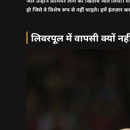
और उन्होंने प्रीमियर लीग का खिताब जीत लिया। 
हो जिसे वे विशेष रूप से नहीं चाहते। हमें इंतज़ार
लिवरपूल में वापसी क्यों नही