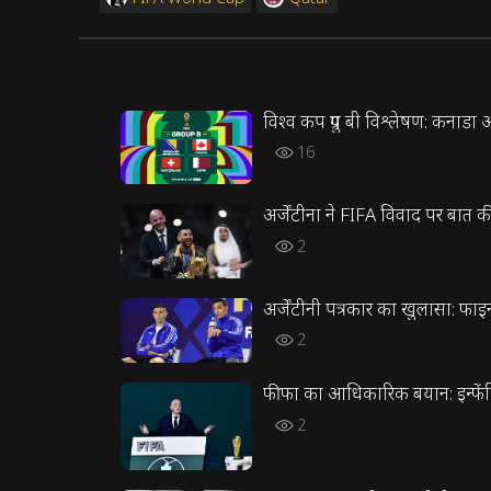
विश्व कप ग्रुप बी विश्लेषण: कनाडा 
16
अर्जेंटीना ने FIFA विवाद पर बात क
2
अर्जेंटीनी पत्रकार का खुलासा: फा
2
फीफा का आधिकारिक बयान: इन्फेंटिन
2