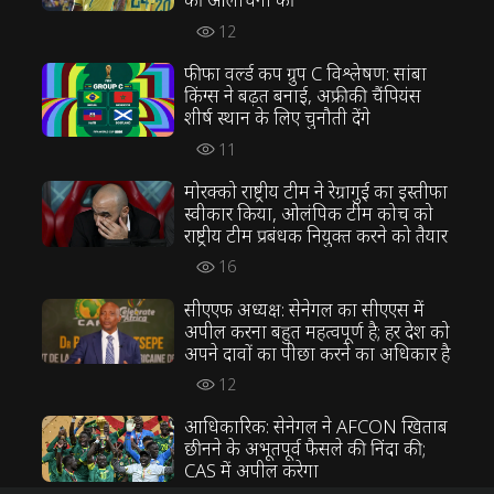
12
फीफा वर्ल्ड कप ग्रुप C विश्लेषण: सांबा
किंग्स ने बढ़त बनाई, अफ्रीकी चैंपियंस
शीर्ष स्थान के लिए चुनौती देंगे
11
मोरक्को राष्ट्रीय टीम ने रेग्रागुई का इस्तीफा
स्वीकार किया, ओलंपिक टीम कोच को
राष्ट्रीय टीम प्रबंधक नियुक्त करने को तैयार
16
सीएएफ अध्यक्ष: सेनेगल का सीएएस में
अपील करना बहुत महत्वपूर्ण है; हर देश को
अपने दावों का पीछा करने का अधिकार है
12
आधिकारिक: सेनेगल ने AFCON खिताब
छीनने के अभूतपूर्व फैसले की निंदा की;
CAS में अपील करेगा