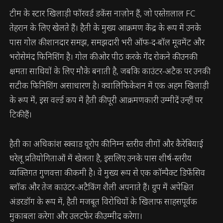
टीम के स्टार खिलाड़ी फॉरवर्ड डकेंस नाज़ोन हैं, जो एस्तेग़लाल FC
तेहरान के लिए खेलते हैं। हैती के मुख्य आक्रमण केंद्र के रूप में उनके
पास गोल की शानदार समझ, समझदारी भरी ऑफ-द-बॉल मूवमेंट और
भरोसेमंद फिनिशिंग है। गोल की ओर पीठ करके गेंद रोकने की उनकी
क्षमता साथियों के लिए मौके बनाती है, जबकि काउंटर-अटैक पर उनकी
सटीक फिनिशिंग असाधारण है। क्वालिफिकेशन में एक अहम खिलाड़ी
के रूप में, इस वर्ल्ड कप में हैती की पूरी आक्रमणकारी उम्मीदें उन्हीं पर
टिकी हैं।
हैती का अधिकांश स्क्वाड यूरोप की निम्न स्तरीय लीगों और कैरेबियाई
घरेलू प्रतियोगिताओं में खेलता है, इसलिए उनके पास शीर्ष-स्तरीय
व्यक्तिगत गुणवत्ता की कमी है। वे मुख्य रूप से एक कॉम्पैक्ट डिफेंसिव
ब्लॉक और तेज काउंटर-अटैकिंग शैली अपनाते हैं। ग्रुप में अपेक्षित
अंडरडॉग के रूप में, हैती मजबूत विरोधियों के खिलाफ साहसपूर्वक
मुकाबला करेगा और उलटफेर की उम्मीद करेगा।