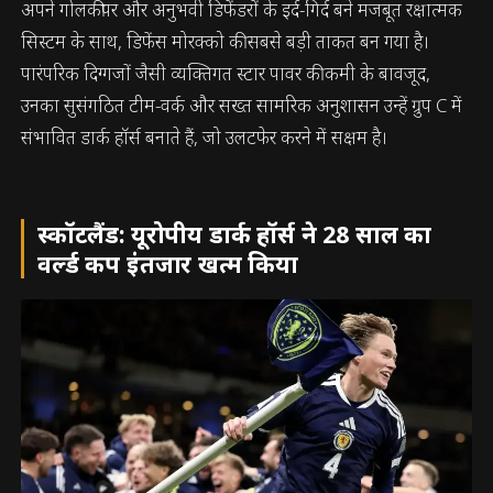
अपने गोलकीपर और अनुभवी डिफेंडरों के इर्द-गिर्द बने मजबूत रक्षात्मक
सिस्टम के साथ, डिफेंस मोरक्को की सबसे बड़ी ताकत बन गया है।
पारंपरिक दिग्गजों जैसी व्यक्तिगत स्टार पावर की कमी के बावजूद,
उनका सुसंगठित टीम-वर्क और सख्त सामरिक अनुशासन उन्हें ग्रुप C में
संभावित डार्क हॉर्स बनाते हैं, जो उलटफेर करने में सक्षम है।
स्कॉटलैंड: यूरोपीय डार्क हॉर्स ने 28 साल का
वर्ल्ड कप इंतजार खत्म किया