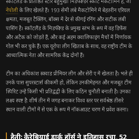
स्कॉटलैंड के प्रतिष्ठित स्टार बहुमुखी मिडफील्डर स्कॉट मैकटोमिने हैं, जो
नेपोली
के लिए खेलते हैं। 193 सेमी लंबे मैकटोमिने में बेहतरीन एरियल
क्षमता, मजबूत टैक्लिंग, बॉक्स में देर से की गई रनिंग और सटीक लंबी
पासिंग है। स्कॉटलैंड के मिडफील्ड के प्रमुख स्तंभ के रूप में वह डिफेंस
और अटैक को जोड़ते हैं, और कई अहम क्वालिफाइंग मैचों में निर्णायक
गोल भी कर चुके हैं। एक यूरोपा लीग खिताब के साथ, वह राष्ट्रीय टीम के
आध्यात्मिक नेता और सामरिक केंद्र दोनों हैं।
टीम का अधिकांश स्क्वाड प्रीमियर लीग और सेरी ए में खेलता है। भले ही
उनके पास सुपरस्टार्स की कमी हो, लेकिन उनकी मेहनत और मजबूत टीम
स्पिरिट उन्हें किसी भी प्रतिद्वंद्वी के लिए कठिन चुनौती बनाती है। उनका
लक्ष्य स्पष्ट है: शीर्ष तीन में जगह बनाकर विश्व स्तर पर सर्वश्रेष्ठ तीसरे
स्थान वाली टीमों में से एक के रूप में नॉकआउट चरण में प्रवेश करना।
हैती: कैरेबियाई डार्क हॉर्स ने इतिहास रचा, 52