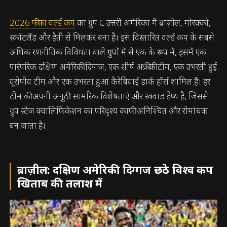
2026 फीफा वर्ल्ड कप
का ग्रुप C उत्तरी अमेरिका में ब्राज़ील, मोरक्को,
स्कॉटलैंड और हैती से मिलकर बना है। इस विस्तारित वर्ल्ड कप के सबसे
अधिक रणनीतिक विविधता वाले ग्रुपों में से एक के रूप में, इसमें एक
पारंपरिक दक्षिण अमेरिकी दिग्गज, एक शीर्ष अफ्रीकी टीम, एक उभरती हुई
यूरोपीय टीम और एक उभरता हुआ कैरेबियाई डार्क हॉर्स शामिल हैं। हर
टीम की अपनी अनूठी सामरिक विशेषताएं और स्क्वाड डेप्थ है, जिससे
ग्रुप स्टेज क्वालिफिकेशन का परिदृश्य काफी अनिश्चित और रोमांचक
बन जाता है।
ब्राज़ील: दक्षिण अमेरिकी दिग्गज छठे विश्व कप
खिताब की तलाश में