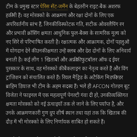
टीम के प्रमुख स्टार
पेरिस सेंट-जर्मेन
के बेहतरीन राइट-बैक अशरफ
हकीमी हैं। वह मोरक्को के आक्रमण और रक्षा दोनों के लिए एक
अपरिवर्तनीय स्तंभ हैं, जिनकी विस्फोटक गति, सटीक ओवरलैपिंग रन
और प्रभावी क्रॉसिंग क्षमता आधुनिक फुल-बैक्स के सामरिक मूल्य को
नए सिरे से परिभाषित करती है। रक्षात्मक और आक्रामक, दोनों पहलुओं
में योगदान देने की उनकी क्षमता उन्हें क्लब और देश दोनों के लिए अनिवार्य
बनाती है। कई लीग 1 खिताबों और अफ्रीकी फुटबॉलर ऑफ द ईयर
पुरस्कार के साथ, वह मोरक्को की बैकलाइन का नेतृत्व करते हैं और विंग
ट्रांज़िशन को संचालित करते हैं। रियल मैड्रिड के अटैकिंग मिडफील्डर
ब्राहिम डियाज़ भी टीम के अहम सदस्य हैं। भले ही AFCON गोल्डन बूट
विजेता ने फाइनल में एक महत्वपूर्ण पेनल्टी गंवा दी हो, उनकी व्यक्तिगत
क्षमता मोरक्को को नई ऊंचाइयों तक ले जाने के लिए पर्याप्त है, और
उनके आक्रमणकारी गुण ग्रुप शीर्ष स्थान तथा यहां तक कि खिताब की
दौड़ में भी मोरक्को के लिए निर्णायक साबित हो सकते हैं।