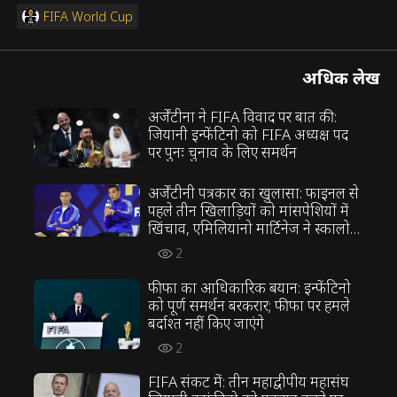
FIFA World Cup
अधिक लेख
अर्जेंटीना ने FIFA विवाद पर बात की:
जियानी इन्फेंटिनो को FIFA अध्यक्ष पद
पर पुनः चुनाव के लिए समर्थन
अर्जेंटीनी पत्रकार का खुलासा: फाइनल से
पहले तीन खिलाड़ियों को मांसपेशियों में
खिंचाव, एमिलियानो मार्टिनेज ने स्कालोनी
की रणनीति का विरोध किया
2
फीफा का आधिकारिक बयान: इन्फेंटिनो
को पूर्ण समर्थन बरकरार; फीफा पर हमले
बर्दाश्त नहीं किए जाएंगे
2
FIFA संकट में: तीन महाद्वीपीय महासंघ