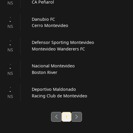
CA Peñarol
NS
-
Danubio FC
-
Cerro Montevideo
NS
-
Defensor Sporting Montevideo
-
Montevideo Wanderers FC
NS
-
Nacional Montevideo
-
Boston River
NS
-
Deportivo Maldonado
-
Racing Club de Montevideo
NS
1