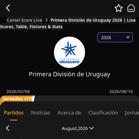
Camel Score Live
Primera División de Uruguay 2026 | Live
Scores, Table, Fixtures & Stats
2026
Primera División de Uruguay
2026/02/06
2026/08/10
Jornadas 1/15
Partidos
Noticias
Acerca de
Clasificación
Jorna
August,2026