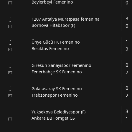
0
Beylerbeyi Femenino
FT
-
3
1207 Antalya Muratpasa femenina
-
0
Bornova Hitabspor (F)
FT
-
1
Ünye Gücü FK Femenino
-
2
Besiktas Femenino
FT
-
0
Giresun Sanayispor Femenino
-
7
Fenerbahçe SK Femenino
FT
-
0
Galatasaray SK Femenino
-
2
Trabzonspor Femenino
FT
-
3
Yuksekova Belediyespor (F)
-
1
Ankara BB Fomget GS
FT