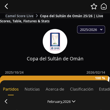
Camel Score Live
Copa del Sultán de Omán 25/26 | Live
Scores, Table, Fixtures & Stats
2025/2026
Copa del Sultán de Omán
2025/10/24
2026/02/14
100 %
Partidos
Noticias
Acerca de
Clasificación
Estad
February,2026