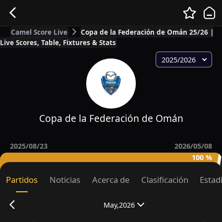
Camel Score Live
Copa de la Federación de Omán 25/26 |
Live Scores, Table, Fixtures & Stats
2025/2026
Copa de la Federación de Omán
2025/08/23
2026/05/08
100 %
Partidos
Noticias
Acerca de
Clasificación
Estad
May,2026