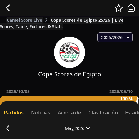
Camel Score Live
Copa Scores de Egipto 25/26 | Live
Scores, Table, Fixtures & Stats
2025/2026
Copa Scores de Egipto
2025/10/05
2026/05/10
100 %
Partidos
Noticias
Acerca de
Clasificación
Estad
May,2026