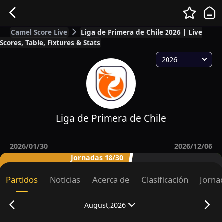
Camel Score Live
Liga de Primera de Chile 2026 | Live
Scores, Table, Fixtures & Stats
2026
Liga de Primera de Chile
2026/01/30
2026/12/06
Jornadas 18/30
Partidos
Noticias
Acerca de
Clasificación
Jorna
August,2026