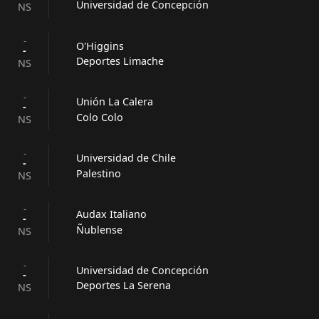
Universidad de Concepción
NS
-
O'Higgins
-
Deportes Limache
NS
-
Unión La Calera
-
Colo Colo
NS
-
Universidad de Chile
-
Palestino
NS
-
Audax Italiano
-
Ñublense
NS
-
Universidad de Concepción
-
Deportes La Serena
NS