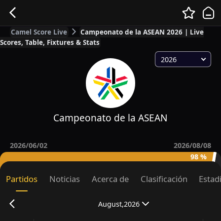
Camel Score Live
Campeonato de la ASEAN 2026 | Live
Scores, Table, Fixtures & Stats
2026
Campeonato de la ASEAN
2026/06/02
2026/08/08
98 %
Partidos
Noticias
Acerca de
Clasificación
Estad
August,2026