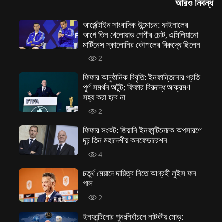
আরও নিবন্ধ
আর্জেন্টাইন সাংবাদিক উন্মোচন: ফাইনালের
আগে তিন খেলোয়াড় পেশীর চোট, এমিলিয়ানো
মার্টিনেস স্কালোনির কৌশলের বিরুদ্ধে ছিলেন
2
ফিফার আনুষ্ঠানিক বিবৃতি: ইনফান্তিনোর প্রতি
পূর্ণ সমর্থন অটুট; ফিফার বিরুদ্ধে আক্রমণ
সহ্য করা হবে না
2
ফিফার সংকট: জিয়ানি ইনফান্টিনোকে অপসারণে
দৃঢ় তিন মহাদেশীয় কনফেডারেশন
4
চতুর্থ মেয়াদে দায়িত্ব নিতে আগ্রহী লুইস ফন
গাল
2
ইনফান্টিনোর পুনঃনির্বাচনে নাটকীয় মোড়: