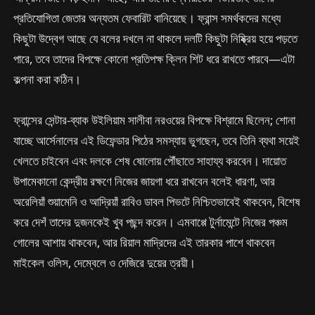
প্রতিযোগিতা জেতার অন্যতম ফেবারিট বানিয়েছে। ফ্রান্স সমর্থকদের মধ্যে
কিছুটা উদ্বেগ আছে যে বলের দখলে না থাকলে দলটি কিছুটা নিষ্ক্রিয় হয়ে পড়তে
পারে, তবে তাদের বিপক্ষে কোনো প্রতিপক্ষ ক্লিন শিট ধরে রাখতে পারবে—এটা
কল্পনা করা কঠিন।
ফ্রান্সের সেন্টার-ব্যাক উইলিয়াম সালীবা নরওয়ের বিপক্ষে বিশ্রামে ছিলেন; শোনা
যাচ্ছে আর্সেনালের এই ডিফেন্ডার পিঠের সমস্যায় ভুগছেন, তবে তিনি ব্যথা সয়েই
খেলতে চাইবেন এবং দলকে শেষ ষোলোয় পৌঁছাতে সাহায্য করবেন। দায়োত
উপামেকানো কেন্দ্রীয় রক্ষণে নিজের জায়গা ধরে রাখবেন বলেই ধারণা, আর
অরেলিয়াঁ শুয়ামেনি ও আদ্রিয়াঁ রাবিও ডাবল পিভটে নিশ্চিতভাবেই থাকবেন, বিশেষ
করে দেশঁ তাদের দুজনকেই খুব পছন্দ করেন। এমবাপ্পে টুর্নামেন্টে নিজের পঞ্চম
গোলের আশায় থাকবেন, আর রিয়াল মাদ্রিদের এই তারকার পাশে থাকবেন
মাইকেল ওলিস, দেম্বেলে ও দেজিরে দুয়ের ত্রয়ী।