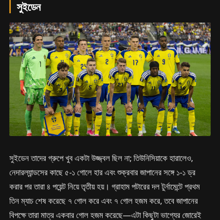
সুইডেন
সুইডেন তাদের গ্রুপে খুব একটা উজ্জ্বল ছিল না; তিউনিসিয়াকে হারালেও,
নেদারল্যান্ডসের কাছে ৫-১ গোলে হার এবং শুক্রবার জাপানের সঙ্গে ১-১ ড্র
করার পর তারা ৪ পয়েন্ট নিয়ে তৃতীয় হয়। গ্রাহাম পটারের দল টুর্নামেন্টে প্রথম
তিন ম্যাচ শেষ করেছে ৭ গোল করে এবং ৭ গোল হজম করে, তবে জাপানের
বিপক্ষে তারা মাত্র একবার গোল হজম করেছে—এটা কিছুটা ভাগ্যের জোরেই