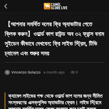
【আপনার সমর্থিত দলের ফ্রি অ্যাভাটার পেতে
ক্লিক করুন】ওয়ার্ল্ড কাপ রাউন্ড অব ৩২ ফ্রান্স বনাম
সুইডেন কীভাবে দেখবেন: ফ্রি লাইভ স্ট্রিম, টিভি
চ্যানেল এবং শুরুর সময়
Vincenzo Golazzo
a month ago
9
ক্যামেল লাইভের পক্ষ থেকে ওয়ার্ল্ড কাপ দলের জন্য সীমিত
সংস্করণের এক্সক্লুসিভ অ্যাভাটার ফ্রেম। লাইভ স্ট্রিমে
আপনার সমর্থিত দলের ফ্রেম ব্যবহার করে চ্যাট করতে