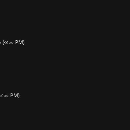
:০০ (৩:০০ PM)
(১০:০০ PM)