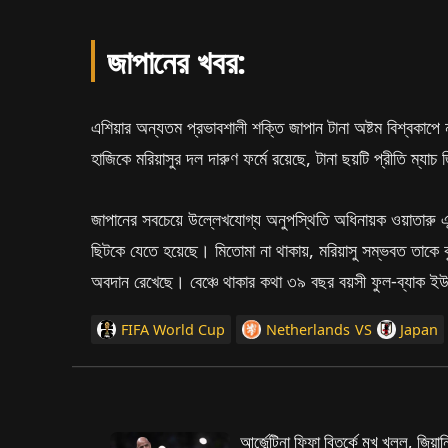
জাপানের খবর:
এশিয়ার অন্যতম প্রভাবশালী শক্তি জাপান টানা অষ্টম বিশ্বকাপ
হাজিকে মরিয়াসুর দল দারুণ ফর্মে রয়েছে, টানা ছয়টি প্রীতি ম্যা
জাপানের সবচেয়ে উল্লেখযোগ্য অনুপস্থিতি অধিনায়ক ওয়াতারু 
ছিটকে যেতে হয়েছে। মিতোমা না থাকায়, মরিয়াসু সম্ভবত তাকে 
অবদান রেখেছে। বেঞ্চে থাকার কথা ৩৯ বছর বয়সী ফুল-ব্যাক ইউ
FIFA World Cup
Netherlands
VS
Japan
আর্জেন্টিনা ফিফা বিতর্কে মুখ খুলল, জিয়া