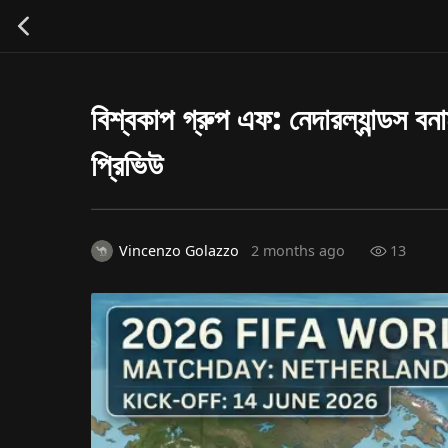
বিশ্বকাপ গ্রুপ এফ: নেদারল্যান্ডস বন
প্রিভিউ
13
Vincenzo Golazzo
2 months ago