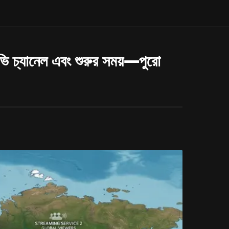
িভি চ্যানেল এবং শুরুর সময়—পুরো