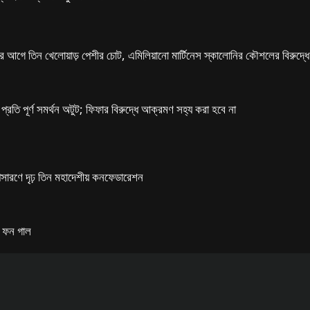
ের আগে তিন খেলোয়াড় পেশীর চোট, এমিলিয়ানো মার্টিনেস স্কালোনির কৌশলের বিরুদ্ধ
প্রতি পূর্ণ সমর্থন অটুট; ফিফার বিরুদ্ধে আক্রমণ সহ্য করা হবে না
সারণে দৃঢ় তিন মহাদেশীয় কনফেডারেশন
ইস ফন গাল