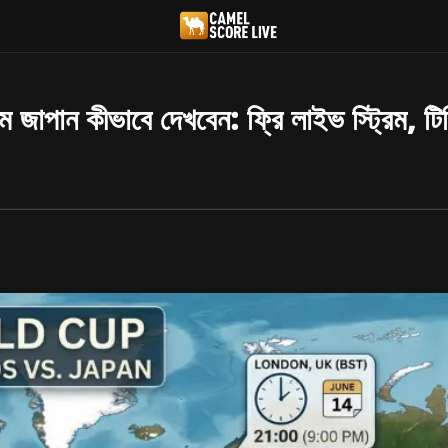
াম জাপান কীভাবে দেখবেন: ফ্রি লাইভ স্ট্রিম, ট