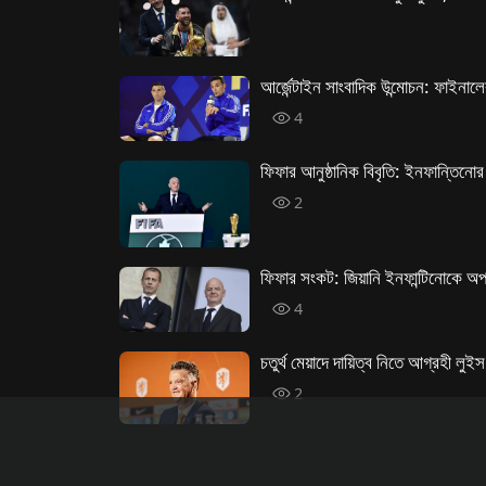
আর্জেন্টাইন সাংবাদিক উন্মোচন: ফাইনাল
4
ফিফার আনুষ্ঠানিক বিবৃতি: ইনফান্তিনোর 
2
ফিফার সংকট: জিয়ানি ইনফান্টিনোকে অপ
4
চতুর্থ মেয়াদে দায়িত্ব নিতে আগ্রহী লু
2