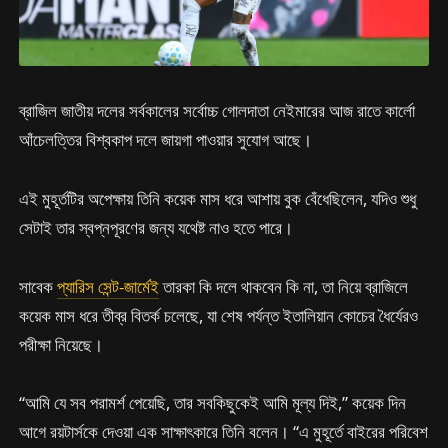
ব্রাজিল জাতীয় দলের সর্বকালের সর্বোচ্চ গোলদাতা নেইমারের আজ রাতে কার্লো
আঁচেলত্তির বিশ্বকাপ দলে জায়গা পাওয়ার সুযোগ আছে।
এই মুহূর্তটির অপেক্ষায় তিনি কয়েক মাস ধরে আশায় বুক বেঁধেছিলেন, যদিও শুধু
সেটাই তার স্বপ্নপূরণের জন্য যথেষ্ট নাও হতে পারে।
সাবেক
প্যারিস সেন্ট-জার্মেই
তারকা কি দলে থাকবেন কি না, তা নিয়ে ব্রাজিলে
কয়েক মাস ধরে তীব্র বিতর্ক চলেছে, যা শেষ পর্যন্ত ইতালিয়ান কোচের ধৈর্যেরও
পরীক্ষা নিয়েছে।
“আমি যে সব পরামর্শ পেয়েছি, তার সবকিছুকেই আমি মূল্য দিই,” কয়েক দিন
আগে রয়টার্সকে দেওয়া এক সাক্ষাৎকারে তিনি বলেন। “এ মুহূর্তে বাইরের পরিবেশ