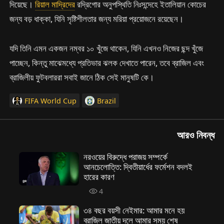
দিয়েছে।
রিয়াল মাদ্রিদের
রদ্রিগোর অনুপস্থিতি নিঃসন্দেহে ইতালিয়ান কোচের
জন্য বড় ধাক্কা, যিনি সৃষ্টিশীলতার জন্য মরিয়া প্রয়োজনে রয়েছেন।
যদি তিনি এমন একজন নম্বর ১০ খুঁজে থাকেন, যিনি এখনও নিজের ছন্দ খুঁজে
পাচ্ছেন, কিন্তু মাঝেমধ্যে প্রতিভার ঝলক দেখাতে পারেন, তবে ব্রাজিল এবং
ব্রাজিলীয় ফুটবলাররা সবাই জানে ঠিক সেই মানুষটি কে।
FIFA World Cup
Brazil
আরও নিবন্ধ
নরওয়ের বিরুদ্ধে পরাজয় সম্পর্কে
আনচেলোত্তি: দ্বিতীয়ার্ধের ফর্মেশন বদলই
হারের কারণ
4
৩৪ বছর বয়সী নেইমার: আমার মনে হয়
ব্রাজিল জাতীয় দলে আমার সময় শেষ