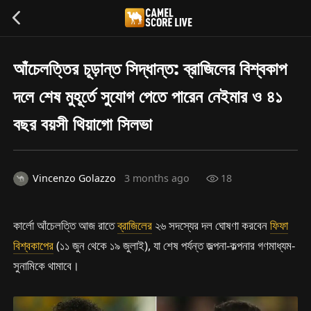
আঁচেলত্তির চূড়ান্ত সিদ্ধান্ত: ব্রাজিলের বিশ্বকাপ
দলে শেষ মুহূর্তে সুযোগ পেতে পারেন নেইমার ও ৪১
বছর বয়সী থিয়াগো সিলভা
Vincenzo Golazzo
3 months ago
18
কার্লো আঁচেলত্তি আজ রাতে
ব্রাজিলের
২৬ সদস্যের দল ঘোষণা করবেন
ফিফা
বিশ্বকাপের
(১১ জুন থেকে ১৯ জুলাই), যা শেষ পর্যন্ত জল্পনা-কল্পনার গণমাধ্যম-
সুনামিকে থামাবে।