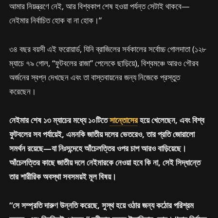
আমার নিয়ন্ত্রণে নেই, আর বিশ্বকাপ শেষ হওয়া পর্যন্ত সেটাই থাকবে—
নেইমার নির্বাচিত হোক বা না হোক।”
৩৪ বছর বয়সী এই ফরোয়ার্ড, যিনি ব্রাজিলের সর্বকালের সর্বোচ্চ গোলদাতা (১২৮
ম্যাচে ৭৯ গোল, “ফুটবলের রাজা” পেলেকে ছাড়িয়ে), বিশ্বমঞ্চে আরও গৌরব
অর্জনের স্বপ্ন দেখছেন এবং তা বাস্তবায়নের জন্য নিজেকে প্রস্তুত
করেছেন।
নেইমার শেষ ১৩ ম্যাচের মধ্যে ১০টিতে
সান্তোসের
হয়ে খেলেছেন, এবং বিশ্ব
ফুটবলের সব পর্যায়েই, এমনকি জাতীয় দলের ভেতরেও, তার প্রতি জোরালো
সমর্থন রয়েছে—যা নিঃসন্দেহে আঁচেলত্তির ওপর চাপ আরও বাড়িয়েছে।
আঁচেলত্তির কাছে জাতীয় দলে নেইমারকে নেওয়া হবে কি না, সেই সিদ্ধান্তে
তার শারীরিক অবস্থা সবসময়ই মূল বিষয়।
“সে সম্প্রতি দারুণ উন্নতি করেছে, সুস্থ হয়ে ওঠার জন্য কঠোর পরিশ্রম