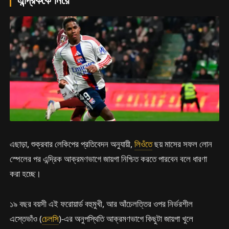
এছাড়া, শুক্রবার লেকিপের প্রতিবেদন অনুযায়ী,
লিওঁতে
ছয় মাসের সফল লোন
স্পেলের পর এন্দ্রিক আক্রমণভাগে জায়গা নিশ্চিত করতে পারবেন বলে ধারণা
করা হচ্ছে।
১৯ বছর বয়সী এই ফরোয়ার্ড বহুমুখী, আর আঁচেলত্তির ওপর নির্ভরশীল
এস্তেভাঁও (
চেলসি
)-এর অনুপস্থিতি আক্রমণভাগে কিছুটা জায়গা খুলে