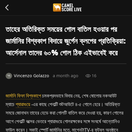
তাহের অতিরিক্ত সময়ের গোল বাতিল হওয়ার পর
জার্মানির বিশ্বকাপ বিদায়ে জুর্গেন ক্লপের প্রতিক্রিয়া:
আর্সেনাল তাদের ৬০% গোল ঠিক এইভাবেই করে
Vincenzo Golazzo
a month ago
16
জার্মানি
ফিফা বিশ্বকাপে
চমকপ্রদভাবে বিদায় নেয়, শেষ ষোলোয় নকআউট
ম্যাচে
প্যারাগুয়ে
-এর কাছে পেনাল্টি শুটআউটে ৪-৫ গোলে হেরে। অতিরিক্ত
সময়ে জোনাথন তাহের হেডে করা গোলটি বাতিল করে দেওয়া হয়, কারণ গোলের
আগে পেনাল্টি বক্সের ভেতরে প্যারাগুয়ে গোলরক্ষকের সঙ্গে সংঘর্ষে আন্তোনিও
ফাউল করেন। স্কাই স্পোর্ট জার্মানির মতে, মাগেনটাTV-র ফুটবল অনুষ্ঠানে