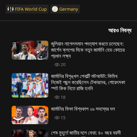
FIFA World Cup
Germany
আরও নিবন্ধ
জুলিয়ান নাগেলসমান পদত্যাগ করতে চলেছেন:
জার্গেন ক্লপের দিকে নতুন জার্মানি হেড কোচের
প্রধান লক্ষ্য
20
জার্মানির বিশৃঙ্খল পেনাল্টি শুটআউট: কিমিখ
নিজেই পছন্দ করেছিলেন টেকারদের, গোরেৎসকা
স্পট কিক নিতে রাজি হননি
18
জার্মানির ফিফা বিশ্বকাপ ২৬ সদস্যের দল
15
শেষ মুহূর্তে জাতীয় দলে ফেরা: ৪০ বছর বয়সী