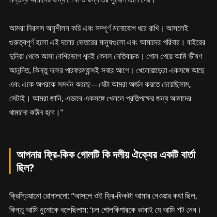
আমরা নিরলস অনুশীলন করি এবং সম্পূর্ণ মনোযোগ ধরে রাখি। আসলেই
গুরুত্বপূর্ণ হলো এই দলের ভেতরের মানুষগুলো এবং আমাদের পরিবার। বাইরের
দুনিয়া থেকে আসা বেশিরভাগ শব্দই কেবল নেতিবাচক। গোল পেয়ে আমি ভীষণ
আনন্দিত, কিন্তু দলের পারফরম্যান্সই সবার আগে। খেলোয়াড়েরা একসঙ্গে আছে
এবং একে অপরকে সমর্থন করছে—যেটা আমরা অর্জন করতে চেয়েছিলাম,
সেটাই। আমরা জানি, এভাবে একসঙ্গে খেললে প্রতিপক্ষের জন্য আমাদের
থামানো কঠিন হবে।"
আপনার ফ্রি-কিক গোলটি কি দলীয় ঐক্যের একটি বার্তা
ছিল?
ক্রিস্তিয়ানো রোনালদো: “আসলে ওই ফ্রি-কিকটা আমার নেওয়ার কথা ছিল,
কিন্তু আমি নুনোকে বলেছিলাম: ‘চল গোলকিপারকে ভাবাই যে আমি শট নেব।