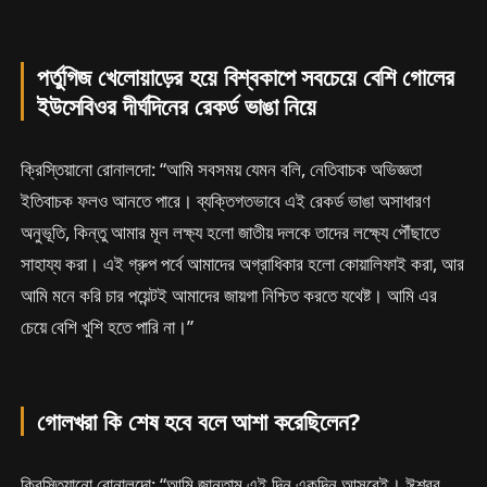
পর্তুগিজ খেলোয়াড়ের হয়ে বিশ্বকাপে সবচেয়ে বেশি গোলের
ইউসেবিওর দীর্ঘদিনের রেকর্ড ভাঙা নিয়ে
ক্রিস্তিয়ানো রোনালদো: “আমি সবসময় যেমন বলি, নেতিবাচক অভিজ্ঞতা
ইতিবাচক ফলও আনতে পারে। ব্যক্তিগতভাবে এই রেকর্ড ভাঙা অসাধারণ
অনুভূতি, কিন্তু আমার মূল লক্ষ্য হলো জাতীয় দলকে তাদের লক্ষ্যে পৌঁছাতে
সাহায্য করা। এই গ্রুপ পর্বে আমাদের অগ্রাধিকার হলো কোয়ালিফাই করা, আর
আমি মনে করি চার পয়েন্টই আমাদের জায়গা নিশ্চিত করতে যথেষ্ট। আমি এর
চেয়ে বেশি খুশি হতে পারি না।”
গোলখরা কি শেষ হবে বলে আশা করেছিলেন?
ক্রিস্তিয়ানো রোনালদো: “আমি জানতাম এই দিন একদিন আসবেই। ঈশ্বর