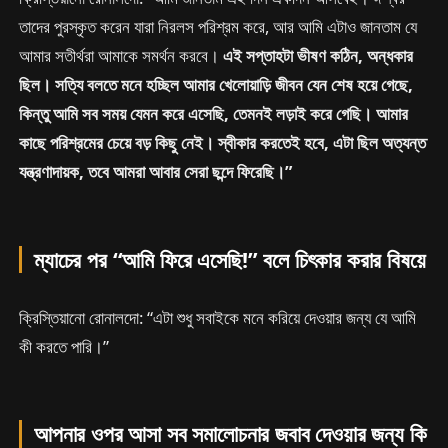
তাদের পুরস্কৃত করেন যারা নিরলস পরিশ্রম করে, আর আমি এটাও জানতাম যে
আমার সতীর্থরা আমাকে সমর্থন করবে।
এই সপ্তাহটা ভীষণ কঠিন, অন্ধকার
ছিল। সত্যি বলতে মনে হচ্ছিল আমার খেলোয়াড়ি জীবন যেন শেষ হয়ে গেছে,
কিন্তু আমি সব সময় যেমন করে এসেছি, তেমনই লড়াই করে গেছি। আমার
কাছে পরিশ্রমের চেয়ে বড় কিছু নেই। স্বীকার করতেই হবে, এটা ছিল অত্যন্ত
যন্ত্রণাদায়ক, তবে আমরা আবার সেরা ছন্দে ফিরেছি।”
ম্যাচের পর “আমি ফিরে এসেছি!” বলে চিৎকার করার বিষয়ে
ক্রিস্তিয়ানো রোনালদো: “এটা শুধু সবাইকে মনে করিয়ে দেওয়ার জন্য যে আমি
কী করতে পারি।”
আপনার ওপর আসা সব সমালোচনার জবাব দেওয়ার জন্য কি