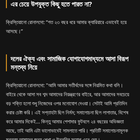
এর চেয়ে উপযুক্ত কিছু হতে পারত না?
ক্রিস্তিয়ানো রোনালদো: “গত ২৩ বছর ধরে আমার ক্যারিয়ারে এভাবেই হয়ে
আসছে।”
দলের ঐক্য এবং সামাজিক যোগাযোগমাধ্যমে আসা বিরূপ
মন্তব্য নিয়ে
ক্রিস্তিয়ানো রোনালদো: "আমি আমার সতীর্থদের সঙ্গে নিয়মিত কথা বলি।
বাইরে থেকে আসা সব শব্দ আমাদের নিয়ন্ত্রণের বাইরে, আর আমাদের সবচেয়ে
বড় শক্তি হলো শুধু নিজেদের ওপর মনোযোগ দেওয়া। সেটাই আমি প্রতিদিন
করার চেষ্টা করি। এই সপ্তাহটা ছিল নির্মম; সমালোচনা ছিল লাগাতার, বিশেষ
করে আমার দিকেই… কিন্তু আমার পেশাদার ফুটবলে ২৪ বছরের অভিজ্ঞতা
আছে, তাই আমি এটা ভালোভাবেই সামলাতে পারি। প্রতিটি সমালোচনামূলক
মন্তব্য আমাদের জন্য শেখা ও উন্নতির সুযোগ এনে দেয়।