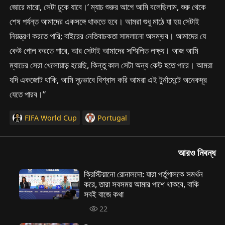
জোরে মারো, সেটা ঢুকে যাবে।’ ম্যাচ শুরুর আগে আমি বলেছিলাম, শুরু থেকে
শেষ পর্যন্ত আমাদের একসঙ্গে থাকতে হবে। আমরা শুধু মাঠে যা হয় সেটাই
নিয়ন্ত্রণ করতে পারি; বাইরের নেতিবাচকতা সামলানো অসম্ভব। আমাদের যে
কেউ গোল করতে পারে, আর সেটাই আমাদের সম্মিলিত লক্ষ্য। আজ আমি
ম্যাচের সেরা খেলোয়াড় হয়েছি, কিন্তু কাল সেটা অন্য কেউ হতে পারে। আমরা
যদি একজোট থাকি, আমি দৃঢ়ভাবে বিশ্বাস করি আমরা এই টুর্নামেন্টে অনেকদূর
যেতে পারব।”
FIFA World Cup
Portugal
আরও নিবন্ধ
ক্রিস্টিয়ানো রোনালদো: যারা পর্তুগালকে সমর্থন
করে, তারা সবসময় আমার পাশে থাকবে, বাকি
সবই বাজে কথা
22