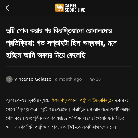
দুটি গোল করার পর ক্রিস্তিয়ানো রোনালদোর
প্রতিক্রিয়া: গত সপ্তাহটা ছিল অন্ধকার, মনে
হচ্ছিল আমি অবসর নিয়ে ফেলেছি
Vincenzo Golazzo
a month ago
20
গ্রুপ কে-এর দ্বিতীয় ম্যাচে
ফিফা বিশ্বকাপ
-এ
পর্তুগাল
উজবেকিস্তান
-কে ৫-০
গোলে বিধ্বস্ত করে দাপুটে জয় পেয়েছে। ক্রিস্তিয়ানো রোনালদো একটি জোড়া
গোল করেন এবং পূর্ণসময়ের পর ম্যাচের অফিসিয়াল সেরা খেলোয়াড় নির্বাচিত
হন। এরপর তিনি পর্তুগিজ সম্প্রচারক TVI-কে একটি সাক্ষাৎকার দেন।