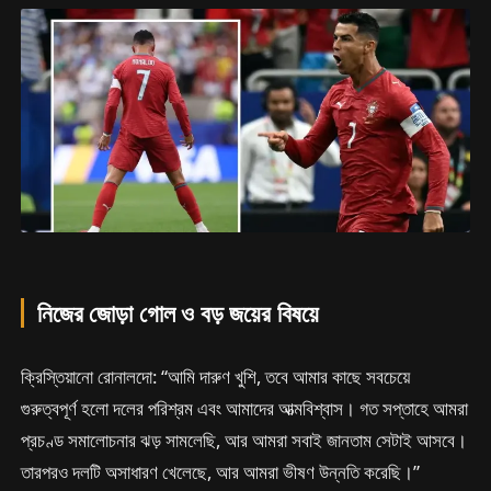
নিজের জোড়া গোল ও বড় জয়ের বিষয়ে
ক্রিস্তিয়ানো রোনালদো: “আমি দারুণ খুশি, তবে আমার কাছে সবচেয়ে
গুরুত্বপূর্ণ হলো দলের পরিশ্রম এবং আমাদের আত্মবিশ্বাস। গত সপ্তাহে আমরা
প্রচণ্ড সমালোচনার ঝড় সামলেছি, আর আমরা সবাই জানতাম সেটাই আসবে।
তারপরও দলটি অসাধারণ খেলেছে, আর আমরা ভীষণ উন্নতি করেছি।”