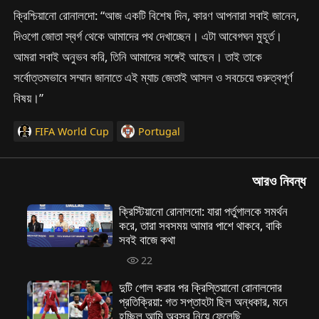
ক্রিশ্চিয়ানো রোনালদো: “আজ একটি বিশেষ দিন, কারণ আপনারা সবাই জানেন,
দিওগো জোতা স্বর্গ থেকে আমাদের পথ দেখাচ্ছেন। এটা আবেগঘন মুহূর্ত।
আমরা সবাই অনুভব করি, তিনি আমাদের সঙ্গেই আছেন। তাই তাকে
সর্বোত্তমভাবে সম্মান জানাতে এই ম্যাচ জেতাই আসল ও সবচেয়ে গুরুত্বপূর্ণ
বিষয়।”
FIFA World Cup
Portugal
আরও নিবন্ধ
ক্রিস্টিয়ানো রোনালদো: যারা পর্তুগালকে সমর্থন
করে, তারা সবসময় আমার পাশে থাকবে, বাকি
সবই বাজে কথা
22
দুটি গোল করার পর ক্রিস্তিয়ানো রোনালদোর
প্রতিক্রিয়া: গত সপ্তাহটা ছিল অন্ধকার, মনে
হচ্ছিল আমি অবসর নিয়ে ফেলেছি