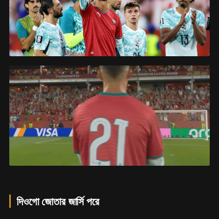
দিওগো জোতার জার্সি পরে