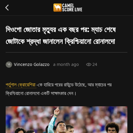
দিওগো জোতার মৃত্যুর এক বছর পর: ম্যাচ শেষে
জোটাকে শ্রদ্ধা জানালেন ক্রিশ্চিয়ানো রোনালদো
Vincenzo Golazzo
a month ago
24
পর্তুগাল
ক্রোয়েশিয়া
-কে হারিয়ে পরের রাউন্ডে উঠেছে, আর ম্যাচের পর
ক্রিশ্চিয়ানো রোনালদো একটি সাক্ষাৎকার দেন।