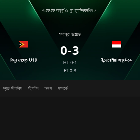
এএফএফ অনূর্ধ্ব১৯ যুব চ্যাম্পিয়নশিপ
-
সমাপ্ত হয়েছে
0-3
তিমুর লেস্তে U19
ইন্দোনেশিয়া অনূর্ধ্ব-১৯
HT
0-1
FT
0-3
ম্যাচ স্ট্যাটাস
স্ট্যাটস
অডস
সম্পর্কে