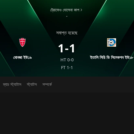
ট্রোফেও দোসেনা কাপ
-
সমাপ্ত হয়েছে
1-1
মোনজা ইউ১৯
ইতালি সিরি ডি সিলেকশন ইউ১৮
HT
0-0
FT
1-1
ম্যাচ স্ট্যাটাস
স্ট্যাটস
সম্পর্কে