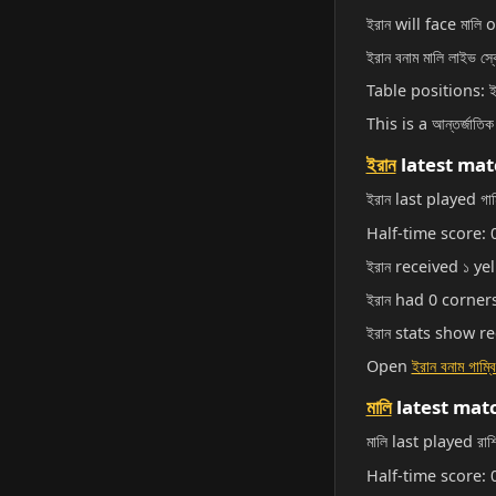
ইরান will face মালি 
ইরান বনাম মালি লাইভ স্কো
Table positions: ই
This is a আন্তর্জাতিক 
ইরান
latest mat
ইরান last played গা
Half-time score: 0
ইরান received ১ yel
ইরান had 0 corners,
ইরান stats show 
Open
ইরান বনাম গাম্বিয
মালি
latest mat
মালি last played রা
Half-time score: 0