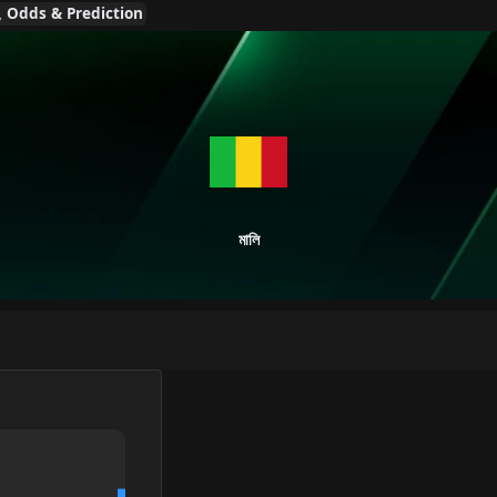
H, Odds & Prediction
মালি