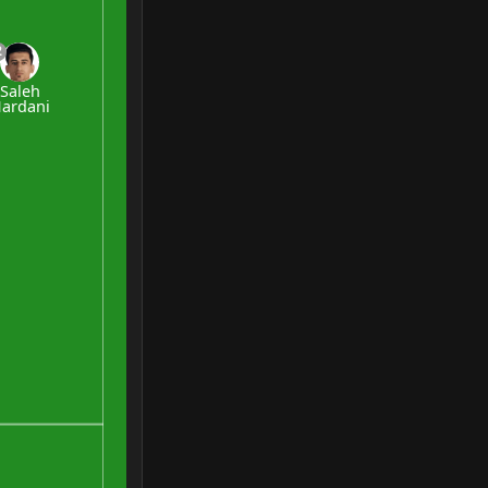
2
Saleh
ardani