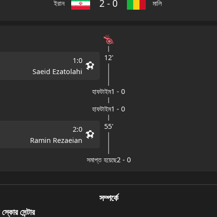
2
-
0
ইরান
মালি
12'
1
:
0
Saeid Ezatolahi
হাফটাইম
1
-
0
হাফটাইম
1
-
0
55'
2
:
0
Ramin Rezaeian
সমাপ্ত হয়েছে
2
-
0
সম্পর্কে
স্কোর সেন্টার