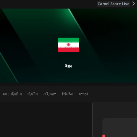
Camel Score Live
ইরান
ম্যাচ স্ট্যাটাস
স্ট্যাটস
লাইনআপ
শিডিউল
সম্পর্কে