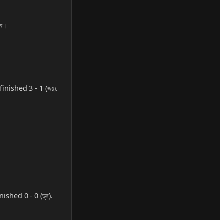
ুন।
inished 3 - 1 (জয়).
nished 0 - 0 (ড্র).