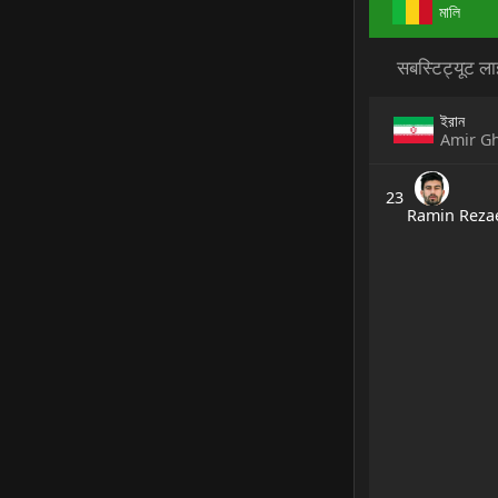
মালি
सबस्टिट्यूट 
ইরান
Amir G
23
Ramin Reza