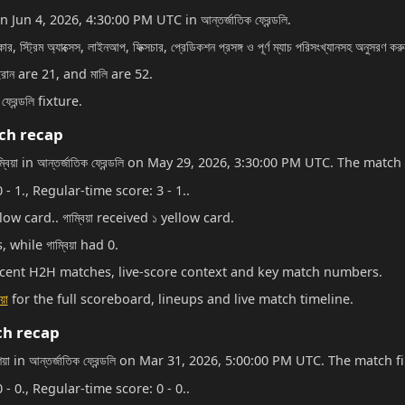
on Jun 4, 2026, 4:30:00 PM UTC in আন্তর্জাতিক ফ্রেন্ডলি.
র, স্ট্রিম অ্যাক্সেস, লাইনআপ, ফিক্সচার, প্রেডিকশন প্রসঙ্গ ও পূর্ণ ম্যাচ পরিসংখ্যানসহ অনুসরণ কর
রান are 21, and মালি are 52.
ফ্রেন্ডলি fixture.
ch recap
ম্বিয়া in আন্তর্জাতিক ফ্রেন্ডলি on May 29, 2026, 3:30:00 PM UTC. The match f
 - 1., Regular-time score: 3 - 1..
low card.. গাম্বিয়া received ১ yellow card.
 while গাম্বিয়া had 0.
recent H2H matches, live-score context and key match numbers.
়া
for the full scoreboard, lineups and live match timeline.
ch recap
শিয়া in আন্তর্জাতিক ফ্রেন্ডলি on Mar 31, 2026, 5:00:00 PM UTC. The match fi
 - 0., Regular-time score: 0 - 0..