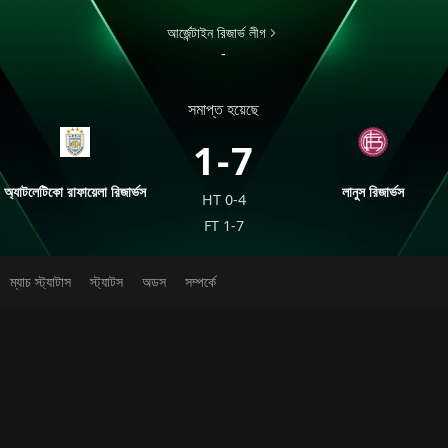
আর্জেন্টাইন রিজার্ভ লীগ
-
সমাপ্ত হয়েছে
1-7
অ্যাটলেটিকো রাফায়েলা রিজার্ভস
লানুস রিজার্ভস
HT
0-4
FT
1-7
ম্যাচ স্ট্যাটাস
স্ট্যাটস
অডস
সম্পর্কে