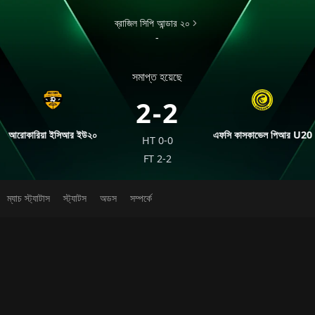
ব্রাজিল সিপি আন্ডার ২০
-
সমাপ্ত হয়েছে
2-2
আরোকারিয়া ইসিআর ইউ২০
এফসি কাসকাভেল পিআর U20
HT
0-0
FT
2-2
ম্যাচ স্ট্যাটাস
স্ট্যাটস
অডস
সম্পর্কে