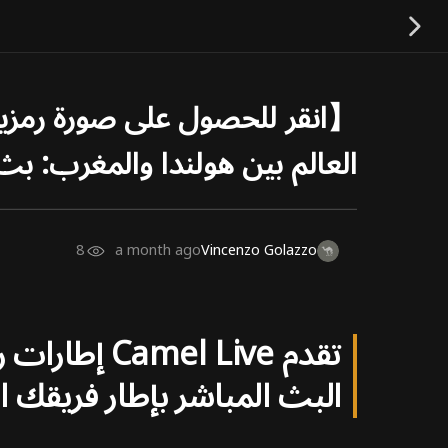
العالم بين هولندا والمغرب: بث 
8
a month ago
Vincenzo Golazzo
تقدم  Live
البث المباشر بإطار فريقك 