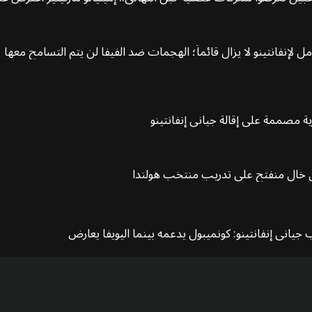
ل لإنفانتينو لا يزال قائماً؛ الهجمات ضد الفيفا لن يتم التسامح معها
ية مصممة على إقالة جياني إنفانتينو
ان خال منفتح على تدريب منتخب هولندا
جياني إنفانتينو: كونميبول يدعمه بينما اليويفا يعارض