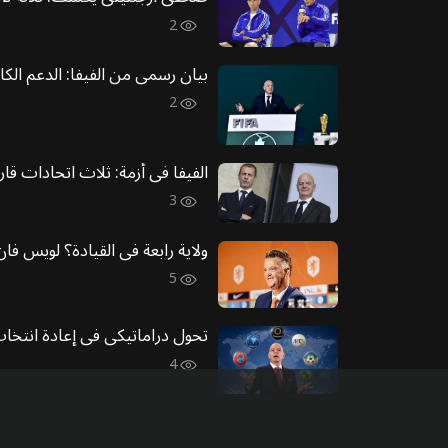
2
بيان رسمي من الفيفا: الدعم الكام
2
الفيفا في أزمة: ثلاث اتحادات قار
3
ولاية رابعة في القيادة؟ لويس ف
5
تحول دراماتيكي في إعادة انتخاب 
4