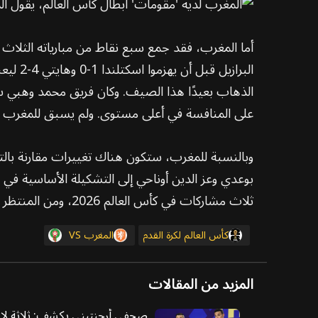
على المنافسة في أعلى مستوى. ولم يسبق للمغرب الفوز بكأس العالم، لكنه 
وبالنسبة للمغرب، ستكون هناك تغييرات مقارنة بالتش
ثلاث مشاركات في كأس العالم 2026، ومن المنتظر أن يقود الهجوم مجددًا. وفي المقابل، سيحجز أشرف حكيمي وبراهيم دياز مكانين في التشكيلة الأساسية.
كأس العالم لكرة القدم
المغرب
VS
المزيد من المقالات
صحفي أرجنتيني يكشف: ثلاثة لاعب