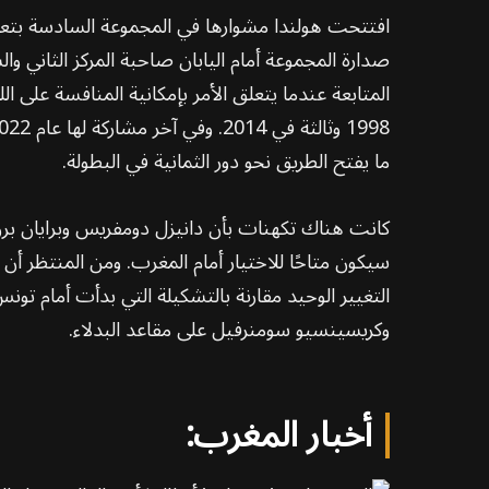
ما يفتح الطريق نحو دور الثمانية في البطولة.
كانت هناك تكهنات بأن دانيزل دومفريس وبرايان بروبي
سيكون متاحًا للاختيار أمام المغرب. ومن المنتظر أن
التغيير الوحيد مقارنة بالتشكيلة التي بدأت أمام 
وكريسينسيو سومنرفيل على مقاعد البدلاء.
أخبار المغرب: