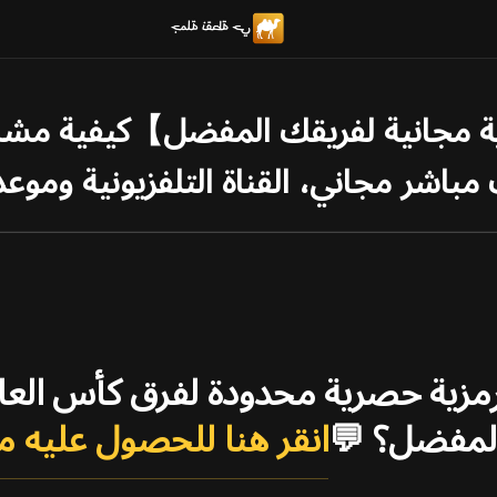
مباشر مجاني، القناة التلفزيونية وموعد 
Camel إطارات رمزية حصرية محدودة لفرق كأس 
المفضل؟ 💬
انقر هنا للحصول عليه مج