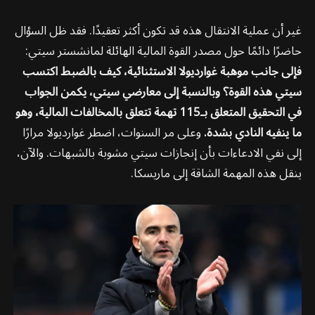
غير أن عملية الانتقال هذه قد تكون أكثر تعقيدًا. فقد ظل السؤال
حاضرًا دائمًا حول مصدر القوة المالية الهائلة لمانشستر سيتي:
فإلى جانب موهبة غوارديولا الاستثنائية، كيف بالضبط اكتسب
سيتي هذه القوة؟ وبالنسبة إلى معارضي سيتي، يكمن الجواب
في التحقيق المتعلق بـ115 تهمة تتعلق بالمخالفات المالية، وهو
ما ينفيه النادي بشدة.
وعلى مر السنوات، اضطر غوارديولا مرارًا
إلى نفي الادعاءات بأن إنجازات سيتي مشوبة بالشبهات. والآن،
ينقل هذه المهمة الشاقة إلى ماريسكا.