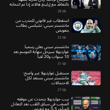
بالتعاقد مع إرلينغ هالاند إذا تم انتخابه
28
استقطاب غير قانوني للمدرب من
مانشستر سيتي: تشيلسي يطالب
بتعويض
32
مانشستر سيتي يعلن رسمياً:
غوارديولا سيرحل بنهاية الموسم بعد
10 سنوات و20 لقباً
31
مستقبل غوارديولا غير واضح:
مانشستر سيتي يستعد لكل
الاحتمالات
27
بيب جوارديولا يتحدث عن موقفه
الصعب في سباق اللقب بعد التعادل
المتأخر 3-3 مع إيفرتون