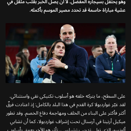
وهو يحتفل بسيجاره المفضل. لا أن يصل الخبر بقلب مثقل في
عشية مباراة حاسمة قد تحدد مصير الموسم بأكمله.
على السطح، ما يتركه خلفه هو أسلوب تكتيكي نقي واستثنائي.
لقد غيّر غوارديولا كرة القدم في هذا البلد بالكامل: إذ اعتادت فرقٌ
أكثر فأكثر على البناء من الخلف ومهاجمة دفاع الخصم. وقد تطور
ميكيل أرتيتا في آرسنال تحت إشراف غوارديولا، كما أن تشابي
ألونسو، الذي تولى تدريب تشيلسي، تأثر هو الآخر بعمق بأسلوب