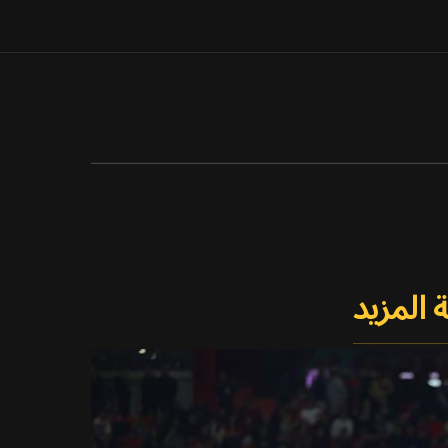
 المزيد