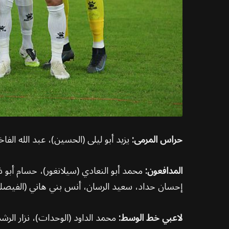
حراس المرمى:
يزيد أبو ليلى (الحسين)، عبد الله الف
المدافعون:
محمد أبو النعادي (سيلانغور)، حسام أبو 
إحسان حداد، سعيد الرسان، أنس بني هاني (الفيصلي)،
لاعبي خط الوسط: