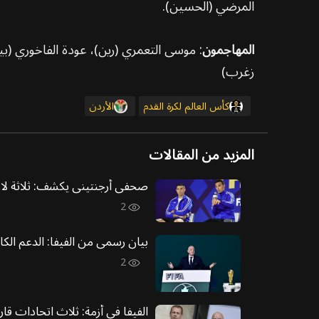
المرضي (الحسين).
المهاجمون
: موسى التعمري (رين)، عودة الفاخوري (بيرا
زغرب)
كأس العالم لكرة القدم
الأردن
المزيد من المقالات
صحفي أرجنتيني يكشف: ثلاثة لاعب
2
بيان رسمي من الفيفا: الدعم الكام
2
الفيفا في أزمة: ثلاث اتحادات قار