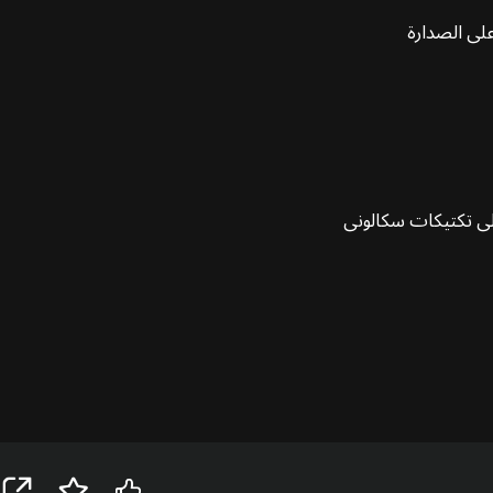
على تكتيكات سكالوني