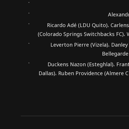
Ricardo Adé (LDU Quito)، Carlens
(Colorado Springs Switchbacks FC)،
Leverton Pierre (Vizela)، Danley
Bellegarde
Duckens Nazon (Esteghlal)، Frant
Dallas)، Ruben Providence (Almere Ci