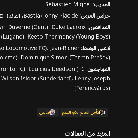
المدرب
: Sébastien Migné
حراس المرمى:
Johny Placide (Bastia، القائد)، Alexandre Pierre (Sochaux)، Josué Duverger (Cosmos Koblenz)
المدافعون:
vin Duverne (Gent)، Duke Lacroix
x (Lugano)، Keeto Thermoncy (Young Boys)
لاعبي الوسط:
aso Locomotive FC)، Jean-Ricner
lette)، Dominique Simon (Tatran Prešov)
المهاجمون:
oronto FC)، Louicius Deedson (FC
، Wilson Isidor (Sunderland)، Lenny Joseph
(Ferencváros)
كأس العالم لكرة القدم
هايتي
المزيد من المقالات